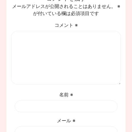
ナ
メールアドレスが公開されることはありません。
※
ビ
が付いている欄は必須項目です
ゲ
コメント
※
ー
シ
ョ
ン
名前
※
メール
※