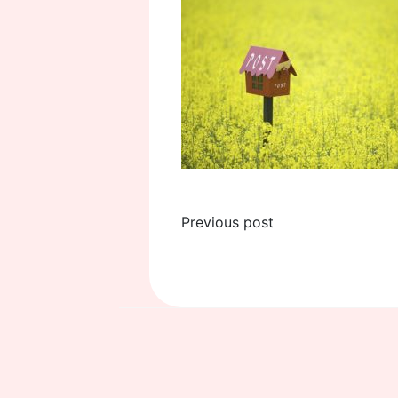
投
Previous post
稿
ナ
ビ
ゲ
ー