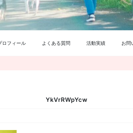
プロフィール
よくある質問
活動実績
お問
YkVrRWpYcw