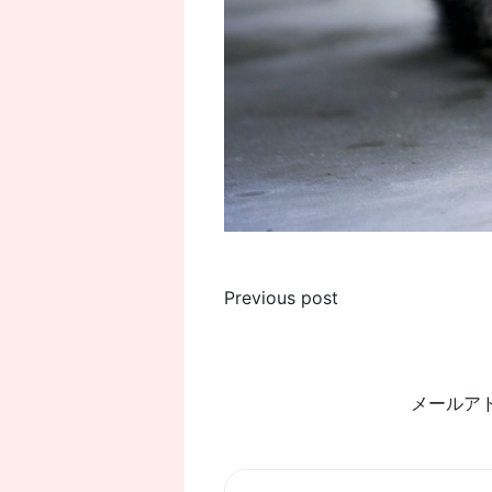
投
Previous post
稿
ナ
メールア
ビ
ゲ