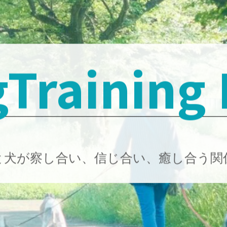
Training
と犬が察し合い、信じ合い、癒し合う関