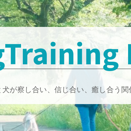
Training
と犬が察し合い、信じ合い、癒し合う関