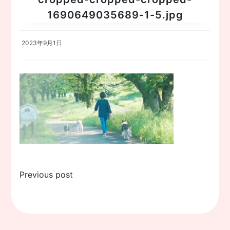
1690649035689-1-5.jpg
2023年9月1日
投
Previous post
稿
ナ