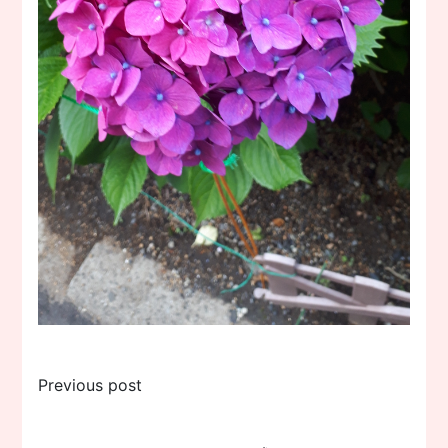
投
Previous post
稿