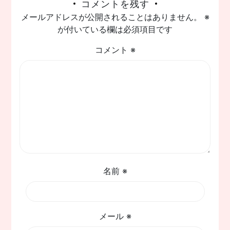
コメントを残す
ナ
メールアドレスが公開されることはありません。
※
ビ
が付いている欄は必須項目です
ゲ
コメント
※
ー
シ
ョ
ン
名前
※
メール
※