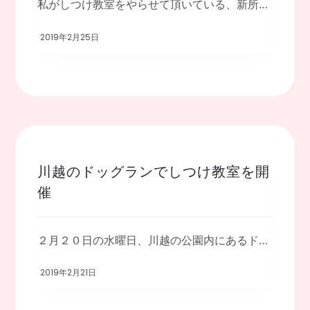
私がしつけ教室をやらせて頂いている、新所沢のペットショップウエーブさんで、シーズーの […]
2019年2月25日
川越のドッグランでしつけ教室を開
催
２月２０日の水曜日、川越の公園内にあるドッグランを貸し切り、しつけ教室を開催しました […]
2019年2月21日