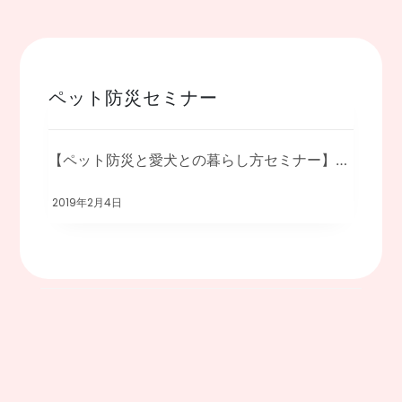
ペット防災セミナー
【ペット防災と愛犬との暮らし方セミナー】を開催します ○飼い主さんがペットを守るため […]
2019年2月4日