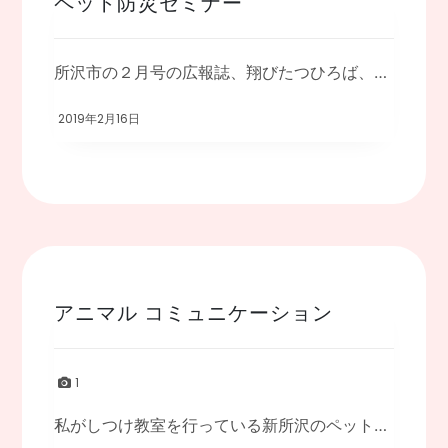
ペット防災セミナー
所沢市の２月号の広報誌、翔びたつひろば、にも掲載しましたが、 ペット防災と愛犬との暮 […]
2019年2月16日
アニマル コミュニケーション
1
私がしつけ教室を行っている新所沢のペットショップウエーブさんで、 アニマル コミュニ […]