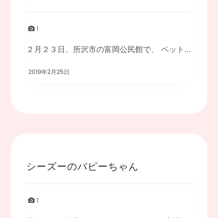
1
２月２３日、所沢市の富岡公民館で、 ペット防災と防災を意識した愛犬との暮らし方セミナ […]
2019年2月25日
シーズーのパピーちゃん
1