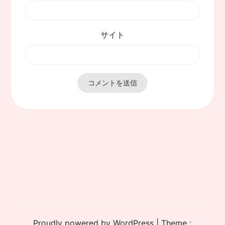
サイト
Proudly powered by WordPress
|
Theme :