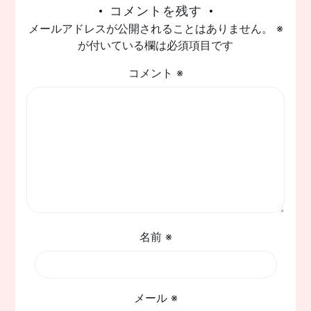
コメントを残す
ナ
メールアドレスが公開されることはありません。
※
ビ
が付いている欄は必須項目です
ゲ
コメント
※
ー
シ
ョ
ン
名前
※
メール
※