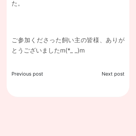
た。
ご参加くださった飼い主の皆様、ありが
とうございましたm(*_ _)m
投
Previous post
Next post
稿
ナ
ビ
ゲ
ー