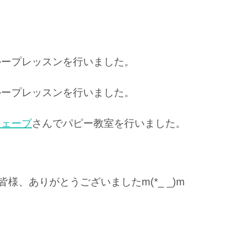
ループレッスンを行いました。
ループレッスンを行いました。
ウェーブ
さんでパピー教室を行いました。
様、ありがとうございましたm(*_ _)m