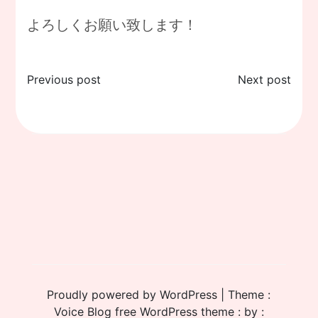
よろしくお願い致します！
投
Previous post
Next post
稿
ナ
ビ
ゲ
ー
シ
ョ
ン
Proudly powered by WordPress
|
Theme :
Voice Blog free WordPress theme
: by :